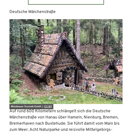
Deutsche Märchenstraße
Mittelweser-Touristik GmbH |
CC-BY
Auf rund 600 Kilometern schlängelt sich die Deutsche
Märchenstraße von Hanau über Hameln, Nienburg, Bremen,
Bremerhaven nach Buxtehude. Sie führt damit vom Main bis
zum Meer. Acht Naturparke und reizvolle Mittelgebirgs-