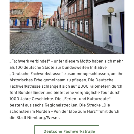
Straße mit Fachwerkgebäuden in Nienburg
„Fachwerk verbindet“ – unter diesem Motto haben sich mehr
als 100 deutsche Städte zur bundesweiten Initiative
„Deutsche Fachwerkstrasse“ zusammengeschlossen, um ihr
historisches Erbe gemeinsam zu pflegen. Die Deutsche
Fachwerkstrasse schlängelt sich auf 2000 Kilometern durch
fünf Bundesländer und bietet eine vergnügliche Tour durch
1000 Jahre Geschichte. Die „Ferien- und Kulturroute“
besteht aus sechs Regionalstrecken. Die Strecke „Die
schönsten im Norden – Von der Elbe zum Harz“ führt durch
die Stadt Nienburg/Weser.
Deutsche Fachwerkstraße