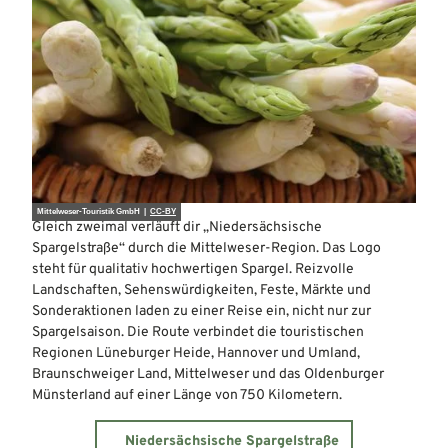
Mittelweser-Touristik GmbH |
CC-BY
Gleich zweimal verläuft dir „Niedersächsische
Spargelstraße“ durch die Mittelweser-Region. Das Logo
steht für qualitativ hochwertigen Spargel. Reizvolle
Landschaften, Sehenswürdigkeiten, Feste, Märkte und
Sonderaktionen laden zu einer Reise ein, nicht nur zur
Spargelsaison. Die Route verbindet die touristischen
Regionen Lüneburger Heide, Hannover und Umland,
Braunschweiger Land, Mittelweser und das Oldenburger
Münsterland auf einer Länge von 750 Kilometern.
Niedersächsische Spargelstraße