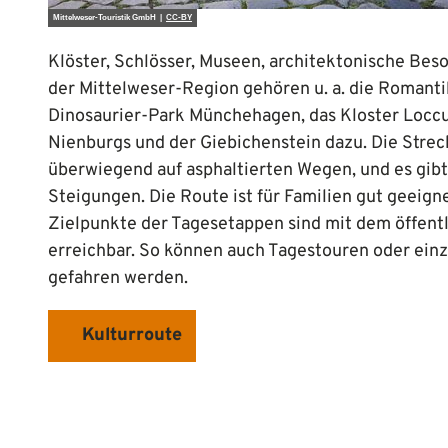
Mittelweser-Touristik GmbH |
CC-BY
Klöster, Schlösser, Museen, architektonische Beso
der Mittelweser-Region gehören u. a. die Romant
Dinosaurier-Park Münchehagen, das Kloster Loccu
Nienburgs und der Giebichenstein dazu. Die Strec
überwiegend auf asphaltierten Wegen, und es gibt
Steigungen. Die Route ist für Familien gut geeigne
Zielpunkte der Tagesetappen sind mit dem öffent
erreichbar. So können auch Tagestouren oder ein
gefahren werden.
Kulturroute