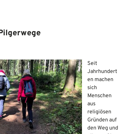
Pilgerwege
Seit
Jahrhundert
en machen
sich
Menschen
aus
religiösen
Gründen auf
den Weg und