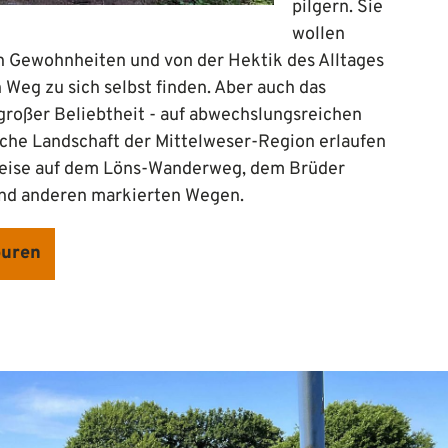
pilgern. Sie
wollen
 Gewohnheiten und von der Hektik des Alltages
 Weg zu sich selbst finden. Aber auch das
großer Beliebtheit - auf abwechslungsreichen
iche Landschaft der Mittelweser-Region erlaufen
weise auf dem Löns-Wanderweg, dem Brüder
d anderen markierten Wegen.
ouren