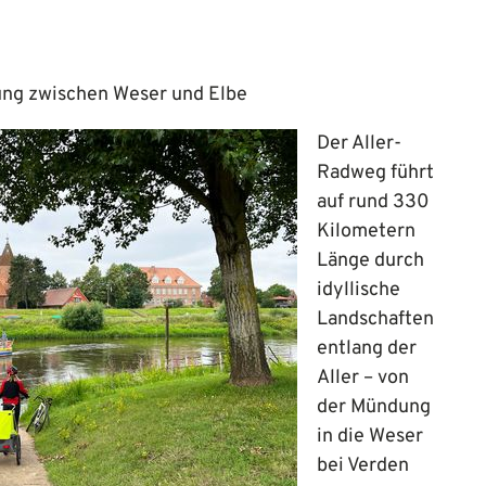
ung zwischen Weser und Elbe
Der Aller-
Radweg führt
auf rund 330
Kilometern
Länge durch
idyllische
Landschaften
entlang der
Aller – von
der Mündung
in die Weser
bei Verden