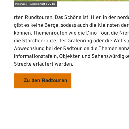
Mittelweser-Touristik GmbH |
CC-BY
rten Rundtouren. Das Schöne ist: Hier, in der nor
gibt es keine Berge, sodass auch die Kleinsten der
können. Themenrouten wie die Dino-Tour, die Nie
die Storchenroute, der Grafenring oder die Wolfs
Abwechslung bei der Radtour, da die Themen anh
Informationstafeln, Objekten und Sehenswürdigke
Strecke erläutert werden.
Zu den Radtouren