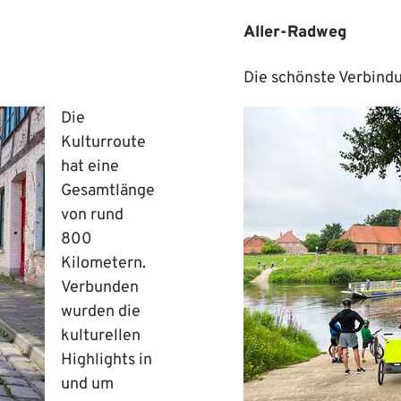
Aller-Radweg
Die schönste Verbind
Die
Kulturroute
hat eine
Gesamtlänge
von rund
800
Kilometern.
Verbunden
wurden die
kulturellen
Highlights in
und um