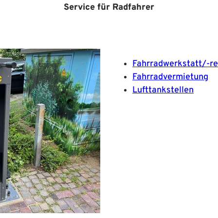
Service für Radfahrer
Fahrradwerkstatt/-re
Fahrradvermietung
Lufttankstellen