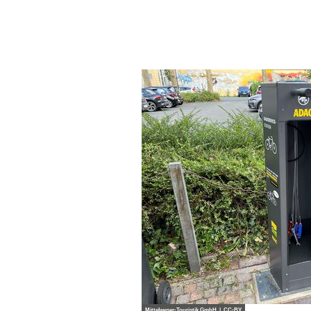
Mittelweser-Touristik GmbH |
CC-BY