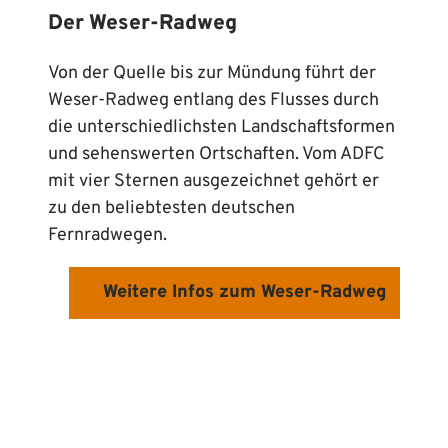
Der Weser-Radweg
Von der Quelle bis zur Mündung führt der
Weser-Radweg entlang des Flusses durch
die unterschiedlichsten Landschaftsformen
und sehenswerten Ortschaften. Vom ADFC
mit vier Sternen ausgezeichnet gehört er
zu den beliebtesten deutschen
Fernradwegen.
Weitere Infos zum Weser-Radweg