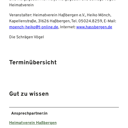
Heimatverein
Veranstalter: Heimatverein Haßbergen e.V., Heiko Mönch,
Kapellenstraße, 31626 Haßbergen, Tel. 05024.8259, E-Mail:
moench-heiko@t-online.de
, Internet:
www.hassbergen.de
Die Schrägen Vögel
Terminübersicht
Gut zu wissen
Ansprechpartner:in
Heimatverein Haßbergen