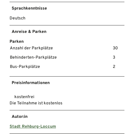
Sprachkenntnisse
Deutsch
Anreise & Parken
Parken
Anzahl der Parkplätze
30
Behinderten-Parkplätze
3
Bus-Parkplätze
2
Preisinformationen
kostenfrei
Die Teilnahme ist kostenlos
Autor:in
Stadt Rehburg-Loccum