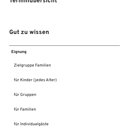
Terminübersicht
Gut zu wissen
Eignung
Zielgruppe Familien
für Kinder (jedes Alter)
für Gruppen
für Familien
für Individualgäste