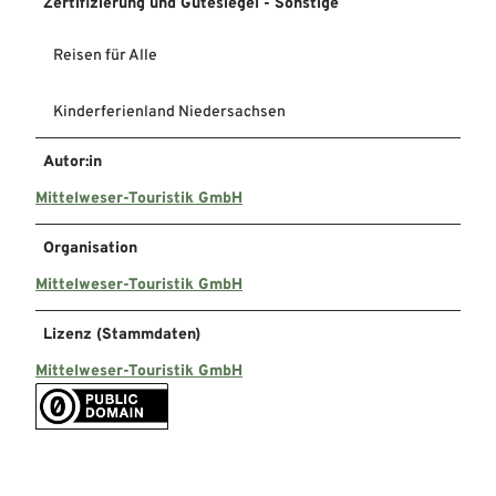
Zertifizierung und Gütesiegel - Sonstige
Reisen für Alle
Kinderferienland Niedersachsen
Autor:in
Mittelweser-Touristik GmbH
Organisation
Mittelweser-Touristik GmbH
Lizenz (Stammdaten)
Mittelweser-Touristik GmbH