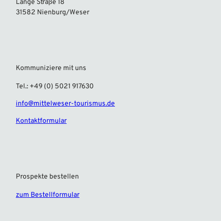
Lange Straße 18
31582 Nienburg/Weser
Kommuniziere mit uns
Tel.: +49 (0) 5021 917630
info@mittelweser-tourismus.de
Kontaktformular
Prospekte bestellen
zum Bestellformular