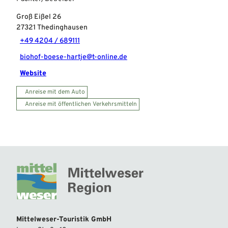
Groß Eißel 26
27321
Thedinghausen
+49 4204 / 689111
biohof-boese-hartje@t-online.de
Website
Anreise mit dem Auto
Anreise mit öffentlichen Verkehrsmitteln
Mittelweser-Touristik GmbH