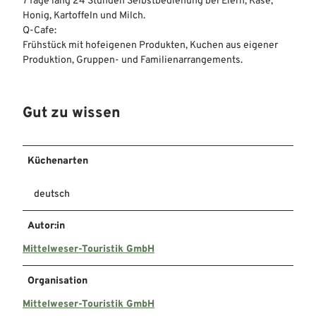
7 Tage lang 24 Stunden Selbstbedienung bei Eiern, Käse,
Honig, Kartoffeln und Milch.
Q-Cafe:
Frühstück mit hofeigenen Produkten, Kuchen aus eigener
Produktion, Gruppen- und Familienarrangements.
Gut zu wissen
Küchenarten
deutsch
Autor:in
Mittelweser-Touristik GmbH
Organisation
Mittelweser-Touristik GmbH