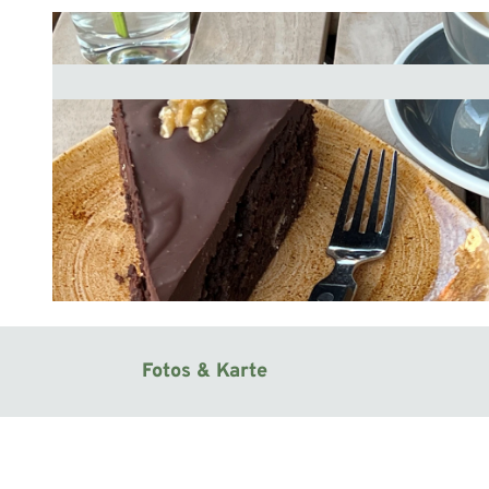
© Mittelweser-Touristik GmbH |
CC-BY
Fotos & Karte