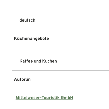
deutsch
Küchenangebote
Kaffee und Kuchen
Autor:in
Mittelweser-Touristik GmbH