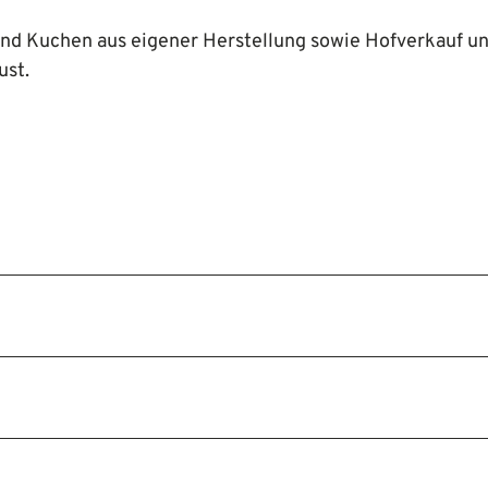
 und Kuchen aus eigener Herstellung sowie Hofverkauf u
ust.