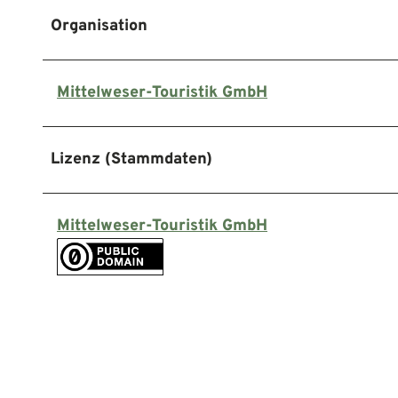
Organisation
Mittelweser-Touristik GmbH
Lizenz (Stammdaten)
Mittelweser-Touristik GmbH