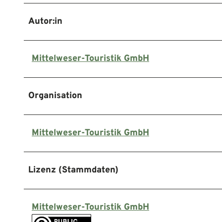
Autor:in
Mittelweser-Touristik GmbH
Organisation
Mittelweser-Touristik GmbH
Lizenz (Stammdaten)
Mittelweser-Touristik GmbH