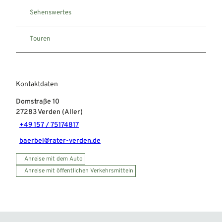
Sehenswertes
Touren
Kontaktdaten
Domstraße 10
27283
Verden (Aller)
+49 157 / 75174817
baerbel@rater-verden.de
Anreise mit dem Auto
Anreise mit öffentlichen Verkehrsmitteln