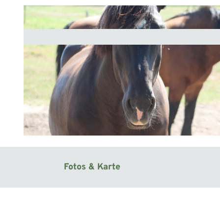
© Mittelweser-Touristik GmbH |
CC-BY
Fotos & Karte