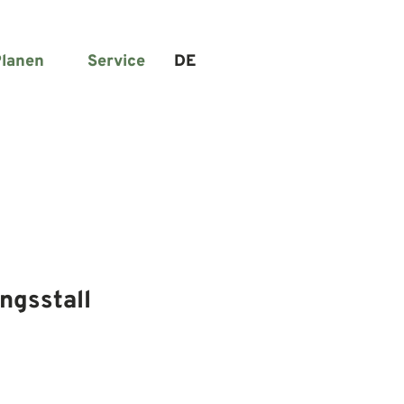
lanen
Service
DE
Suche
ngsstall