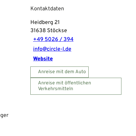
Kontaktdaten
Heidberg 21
31638
Stöckse
+49 5026 / 394
info@circle-l.de
Website
Anreise mit dem Auto
Anreise mit öffentlichen
Verkehrsmitteln
iger