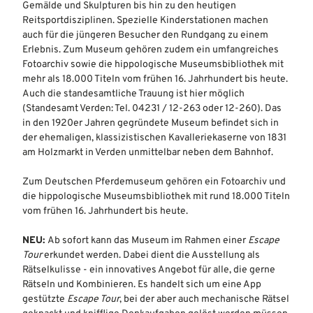
Gemälde und Skulpturen bis hin zu den heutigen
Reitsportdisziplinen. Spezielle Kinderstationen machen
auch für die jüngeren Besucher den Rundgang zu einem
Erlebnis. Zum Museum gehören zudem ein umfangreiches
Fotoarchiv sowie die hippologische Museumsbibliothek mit
mehr als 18.000 Titeln vom frühen 16. Jahrhundert bis heute.
Auch die standesamtliche Trauung ist hier möglich
(Standesamt Verden: Tel. 04231 / 12-263 oder 12-260). Das
in den 1920er Jahren gegründete Museum befindet sich in
der ehemaligen, klassizistischen Kavalleriekaserne von 1831
am Holzmarkt in Verden unmittelbar neben dem Bahnhof.
Zum Deutschen Pferdemuseum gehören ein Fotoarchiv und
die hippologische Museumsbibliothek mit rund 18.000 Titeln
vom frühen 16. Jahrhundert bis heute.
NEU:
Ab sofort kann das Museum im Rahmen einer
Escape
Tour
erkundet werden. Dabei dient die Ausstellung als
Rätselkulisse - ein innovatives Angebot für alle, die gerne
Rätseln und Kombinieren. Es handelt sich um eine App
gestützte
Escape Tour
, bei der aber auch mechanische Rätsel