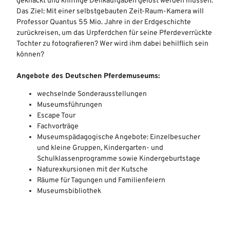
geknackt und knifflige Denkaufgaben gelöst werden müssen.
Das Ziel: Mit einer selbstgebauten Zeit-Raum-Kamera will
Professor Quantus 55 Mio. Jahre in der Erdgeschichte
zurückreisen, um das Urpferdchen für seine Pferdeverrückte
Tochter zu fotografieren? Wer wird ihm dabei behilflich sein
können?
Angebote des Deutschen Pferdemuseums:
wechselnde Sonderausstellungen
Museumsführungen
Escape Tour
Fachvorträge
Museumspädagogische Angebote: Einzelbesucher
und kleine Gruppen, Kindergarten- und
Schulklassenprogramme sowie Kindergeburtstage
Naturexkursionen mit der Kutsche
Räume für Tagungen und Familienfeiern
Museumsbibliothek