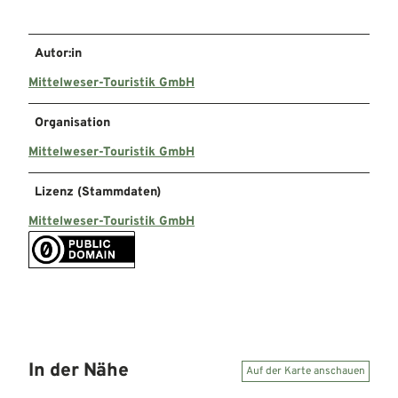
Autor:in
Mittelweser-Touristik GmbH
Organisation
Mittelweser-Touristik GmbH
Lizenz (Stammdaten)
Mittelweser-Touristik GmbH
In der Nähe
Auf der Karte anschauen