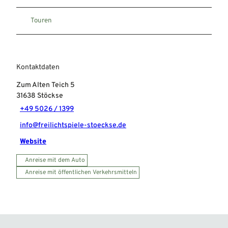
Touren
Kontaktdaten
Zum Alten Teich 5
31638
Stöckse
+49 5026 / 1399
info@freilichtspiele-stoeckse.de
Website
Anreise mit dem Auto
Anreise mit öffentlichen Verkehrsmitteln