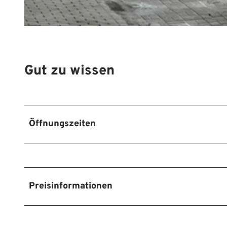
© Mittelweser-Touristik GmbH |
CC-BY
Gut zu wissen
Öffnungszeiten
Preisinformationen