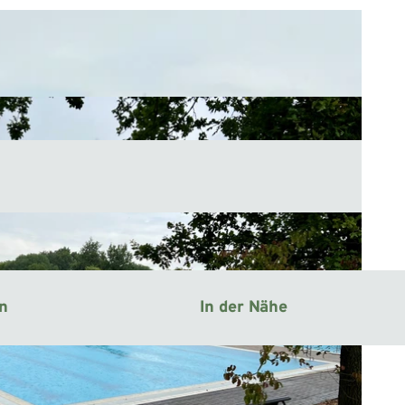
en
In der Nähe