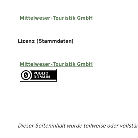
Mittelweser-Touristik GmbH
Lizenz (Stammdaten)
Mittelweser-Touristik GmbH
Dieser Seiteninhalt wurde teilweise oder vollstän