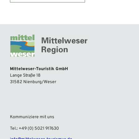
Mittelweser-Touristik GmbH
Lange Straße 18
31582 Nienburg/Weser
Kommuniziere mit uns
Tel.: +49 (0) 5021 917630