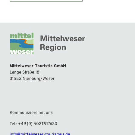
Mittelweser-Touristik GmbH
Lange Straße 18
31582 Nienburg/Weser
Kommuniziere mit uns
Tel.: +49 (0) 5021 917630
info@mittelweser-tourismus.de