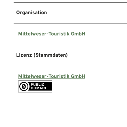
Organisation
Mittelweser-Touristik GmbH
Lizenz (Stammdaten)
Mittelweser-Touristik GmbH