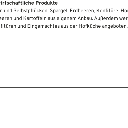
wirtschaftliche Produkte
und Selbstpflücken, Spargel, Erdbeeren, Konfitüre, Ho
lbeeren und Kartoffeln aus eigenem Anbau. Außerdem we
fitüren und Eingemachtes aus der Hofküche angeboten.