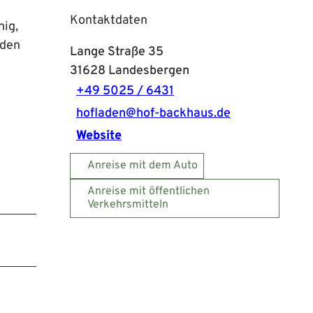
Kontaktdaten
nig,
rden
Lange Straße 35
31628
Landesbergen
+49 5025 / 6431
hofladen@hof-backhaus.de
Website
Anreise mit dem Auto
Anreise mit öffentlichen
Verkehrsmitteln