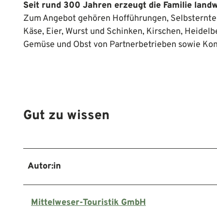
Seit rund 300 Jahren erzeugt die Familie land
Zum Angebot gehören Hofführungen, Selbsternten 
Käse, Eier, Wurst und Schinken, Kirschen, Heide
Gemüse und Obst von Partnerbetrieben sowie Kon
Gut zu wissen
Autor:in
Mittelweser-Touristik GmbH