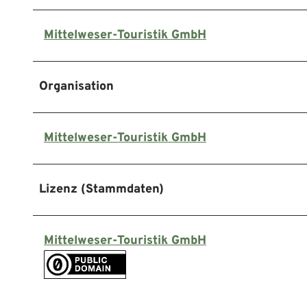
Mittelweser-Touristik GmbH
Organisation
Mittelweser-Touristik GmbH
Lizenz (Stammdaten)
Mittelweser-Touristik GmbH