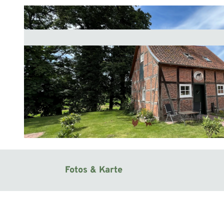
© Mittelweser-Touristik GmbH |
CC-BY
Fotos & Karte