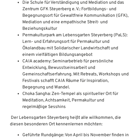
Die Schule für Verständigung und Mediation und das
Zentrum GFK Steyerberg e. V.: Fortbildungs- und
Begegnungsort für Gewaltfreie Kommunikation (GFK),
Mediation und eine empathische Streit- und
Beziehungskultur
Permakulturpark am Lebensgarten Steyerberg (PaLS):
Lern- und Erfahrungsort für Permakultur und
Ökolandbau mit Solidarischer Landwirtschaft und
einem vielfältigen Bildungsangebot
CAIA academy: Seminarbetrieb für persönliche
Entwicklung, Bewusstseinsarbeit und
Gemeinschaftserfahrung. Mit Retreats, Workshops und
Festivals schafft CAIA Räume für Inspiration,
Begegnung und Wandel.
Choka Sangha: Zen-Tempel als spiritueller Ort für
Meditation, Achtsamkeit, Permakultur und
regelmäßige Sesshins
Der Lebensgarten Steyerberg heißt alle willkommen, die
diesen besonderen Ort kennenlernen möchten:
Geführte Rundgänge: Von April bis November finden in