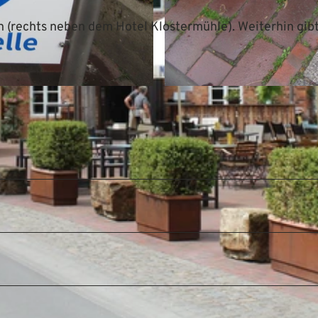
n (rechts neben dem Hotel Klostermühle). Weiterhin gibt
© Mittelweser-Touristik GmbH |
CC-BY