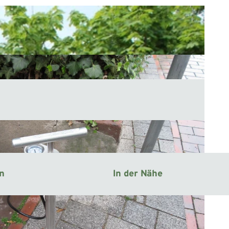
en
In der Nähe