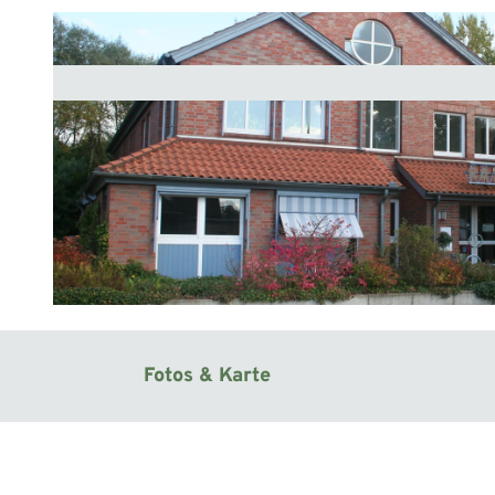
© Mittelweser-Touristik GmbH |
CC-BY
Fotos & Karte