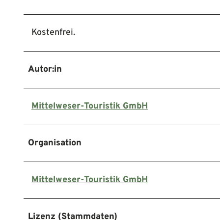
Kostenfrei.
Autor:in
Mittelweser-Touristik GmbH
Organisation
Mittelweser-Touristik GmbH
Lizenz (Stammdaten)