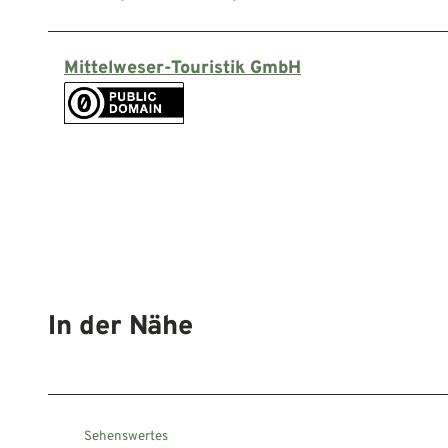
Mittelweser-Touristik GmbH
In der Nähe
Sehenswertes