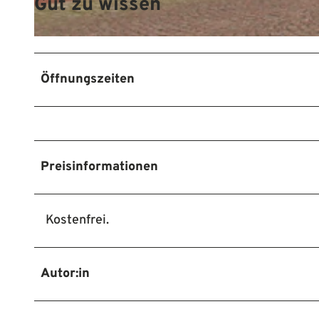
Gut zu wissen
© Mittelweser-Touristik GmbH |
CC-BY
Öffnungszeiten
Preisinformationen
Kostenfrei.
Autor:in