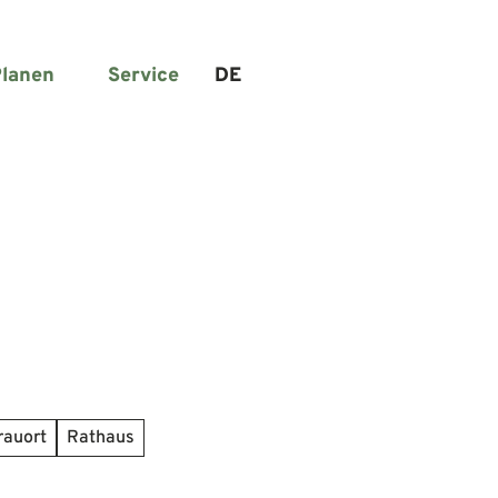
lanen
Service
DE
Suche
rauort
Rathaus