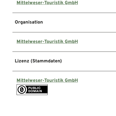
Mittelweser-Touristik GmbH
Organisation
Mittelweser-Touristik GmbH
Lizenz (Stammdaten)
Mittelweser-Touristik GmbH