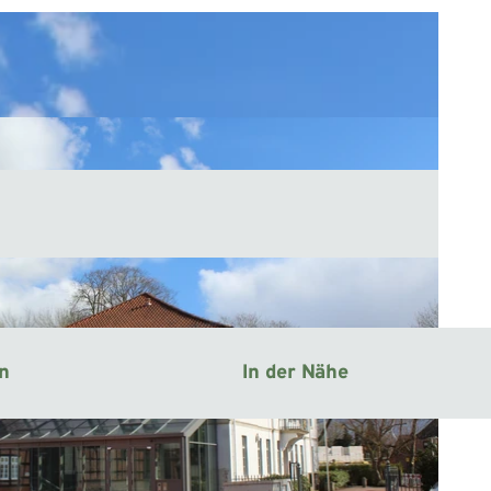
en
In der Nähe