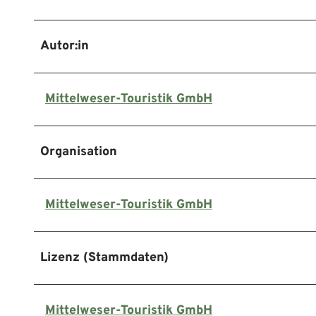
Autor:in
Mittelweser-Touristik GmbH
Organisation
Mittelweser-Touristik GmbH
Lizenz (Stammdaten)
Mittelweser-Touristik GmbH