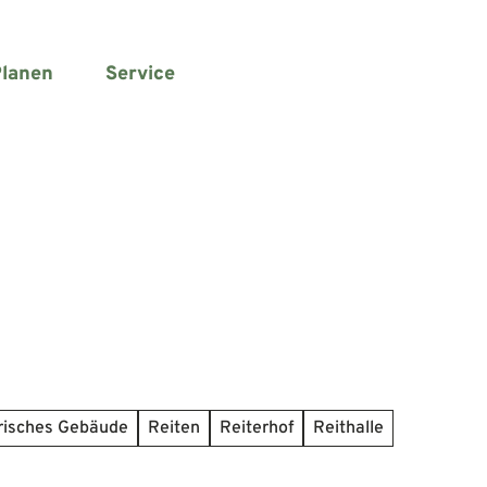
lanen
Service
Suche
risches Gebäude
Reiten
Reiterhof
Reithalle