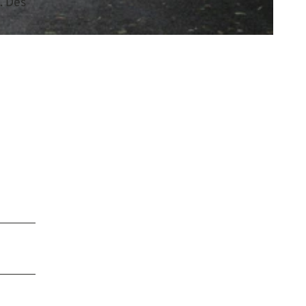
. Des