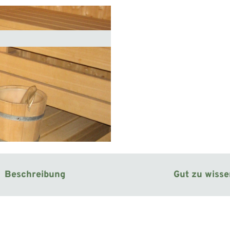
Beschreibung
Gut zu wiss