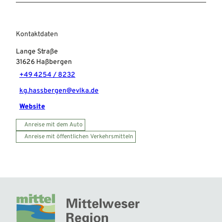
Kontaktdaten
Lange Straße
31626
Haßbergen
+49 4254 / 8232
kg.hassbergen@evlka.de
Website
Anreise mit dem Auto
Anreise mit öffentlichen Verkehrsmitteln