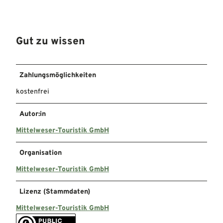
Gut zu wissen
Zahlungsmöglichkeiten
kostenfrei
Autor:in
Mittelweser-Touristik GmbH
Organisation
Mittelweser-Touristik GmbH
Lizenz (Stammdaten)
Mittelweser-Touristik GmbH