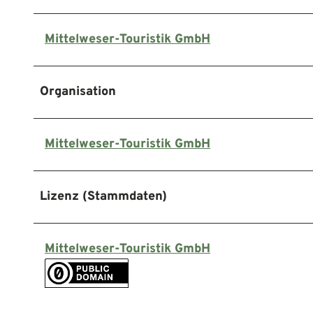
Mittelweser-Touristik GmbH
Organisation
Mittelweser-Touristik GmbH
Lizenz (Stammdaten)
Mittelweser-Touristik GmbH