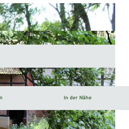
en
In der Nähe