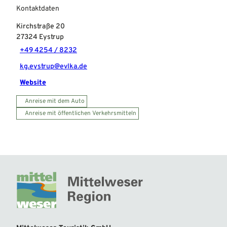
Kontaktdaten
Kirchstraße 20
27324
Eystrup
+49 4254 / 8232
kg.eystrup@evlka.de
Website
Anreise mit dem Auto
Anreise mit öffentlichen Verkehrsmitteln