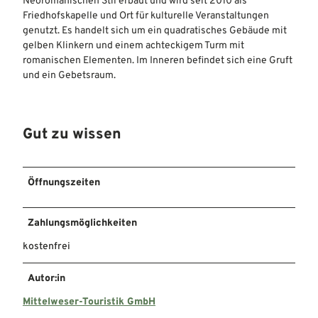
Neoromanischen Stil erbaut und wird seit 2010 als
Friedhofskapelle und Ort für kulturelle Veranstaltungen
genutzt. Es handelt sich um ein quadratisches Gebäude mit
gelben Klinkern und einem achteckigem Turm mit
romanischen Elementen. Im Inneren befindet sich eine Gruft
und ein Gebetsraum.
Gut zu wissen
Öffnungszeiten
Zahlungsmöglichkeiten
kostenfrei
Autor:in
Mittelweser-Touristik GmbH