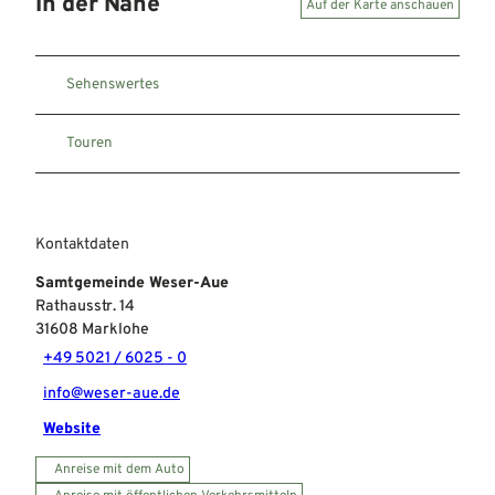
In der Nähe
Auf der Karte anschauen
Sehenswertes
Touren
Kontaktdaten
Samtgemeinde Weser-Aue
Rathausstr. 14
31608
Marklohe
+49 5021 / 6025 - 0
info@weser-aue.de
Website
Anreise mit dem Auto