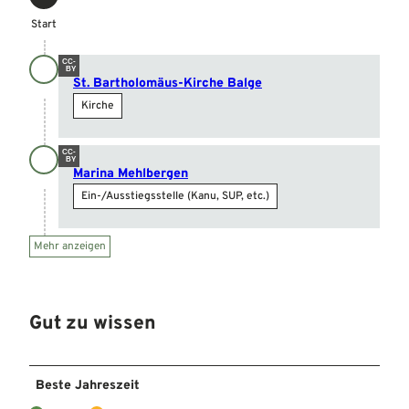
Start
Start
CC-
BY
St. Bartholomäus-Kirche Balge
Kirche
CC-
BY
Marina Mehlbergen
Ein-/Ausstiegsstelle (Kanu, SUP, etc.)
Mehr anzeigen
Gut zu wissen
Beste Jahreszeit