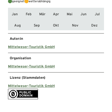
geeignet
wetterabhängig
Jan
Feb
Mär
Apr
Mai
Jun
Jul
Aug
Sep
Okt
Nov
Dez
Autor:in
Mittelweser-Touristik GmbH
Organisation
Mittelweser-Touristik GmbH
Lizenz (Stammdaten)
Mittelweser-Touristik GmbH