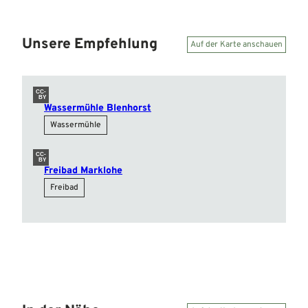
Unsere Empfehlung
Auf der Karte anschauen
CC-
BY
Wassermühle Blenhorst
Wassermühle
CC-
BY
Freibad Marklohe
Freibad