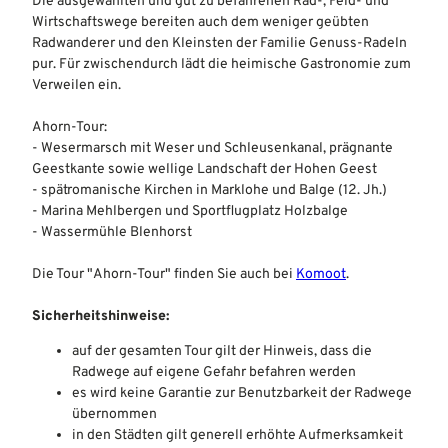
Die ausgewählten und gut zu befahrenen Rad-, Feld- und
Wirtschaftswege bereiten auch dem weniger geübten
Radwanderer und den Kleinsten der Familie Genuss-Radeln
pur. Für zwischendurch lädt die heimische Gastronomie zum
Verweilen ein.
Ahorn-Tour:
- Wesermarsch mit Weser und Schleusenkanal, prägnante
Geestkante sowie wellige Landschaft der Hohen Geest
- spätromanische Kirchen in Marklohe und Balge (12. Jh.)
- Marina Mehlbergen und Sportflugplatz Holzbalge
- Wassermühle Blenhorst
Die Tour "Ahorn-Tour" finden Sie auch bei
Komoot
.
Sicherheitshinweise:
auf der gesamten Tour gilt der Hinweis, dass die
Radwege auf eigene Gefahr befahren werden
es wird keine Garantie zur Benutzbarkeit der Radwege
übernommen
in den Städten gilt generell erhöhte Aufmerksamkeit