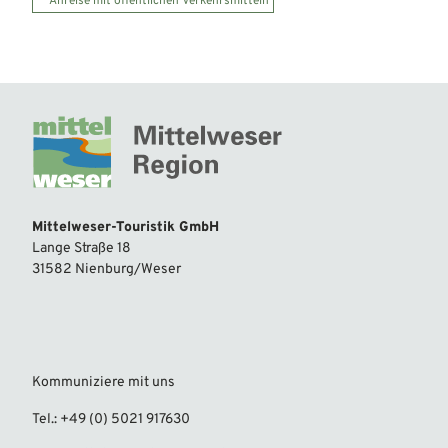
Anreise mit öffentlichen Verkehrsmitteln
Mittelweser-Touristik GmbH
Lange Straße 18
31582 Nienburg/Weser
Kommuniziere mit uns
Tel.: +49 (0) 5021 917630