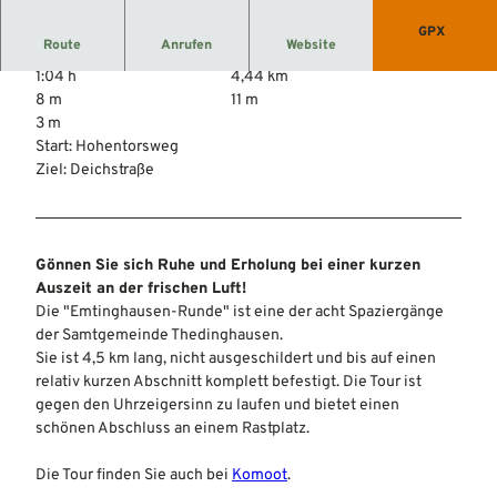
GPX
Route
Anrufen
Website
1:04 h
4,44 km
8 m
11 m
3 m
Start: Hohentorsweg
Ziel: Deichstraße
Gönnen Sie sich Ruhe und Erholung bei einer kurzen
Auszeit an der frischen Luft!
Die "Emtinghausen-Runde" ist eine der acht Spaziergänge
der Samtgemeinde Thedinghausen.
Sie ist 4,5 km lang, nicht ausgeschildert und bis auf einen
relativ kurzen Abschnitt komplett befestigt. Die Tour ist
gegen den Uhrzeigersinn zu laufen und bietet einen
schönen Abschluss an einem Rastplatz.
Die Tour finden Sie auch bei
Komoot
.