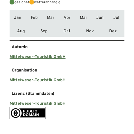
geeignet
wetterabhängig
Jan
Feb
Mär
Apr
Mai
Jun
Jul
Aug
Sep
Okt
Nov
Dez
Autor:in
Mittelweser-Touristik GmbH
Organisation
Mittelweser-Touristik GmbH
Lizenz (Stammdaten)
Mittelweser-Touristik GmbH