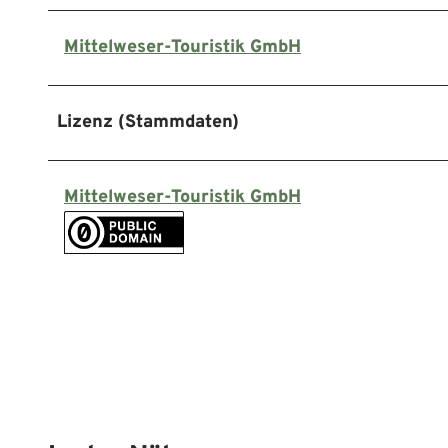
Mittelweser-Touristik GmbH
Lizenz (Stammdaten)
Mittelweser-Touristik GmbH