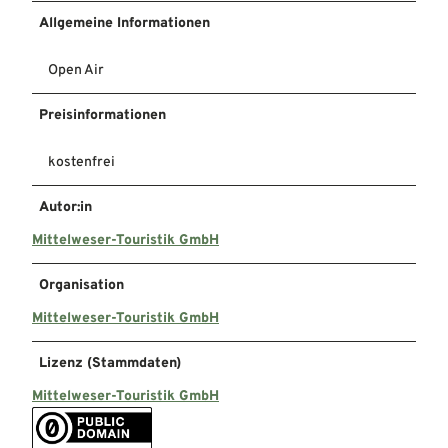
Allgemeine Informationen
Open Air
Preisinformationen
kostenfrei
Autor:in
Mittelweser-Touristik GmbH
Organisation
Mittelweser-Touristik GmbH
Lizenz (Stammdaten)
Mittelweser-Touristik GmbH