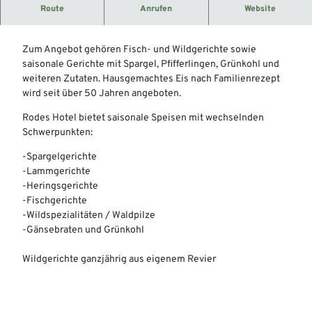
Route
Anrufen
Website
Traditionelle deutsche Küche.
Zum Angebot gehören Fisch- und Wildgerichte sowie
saisonale Gerichte mit Spargel, Pfifferlingen, Grünkohl und
weiteren Zutaten. Hausgemachtes Eis nach Familienrezept
wird seit über 50 Jahren angeboten.
Rodes Hotel bietet saisonale Speisen mit wechselnden
Schwerpunkten:
-Spargelgerichte
-Lammgerichte
-Heringsgerichte
-Fischgerichte
-Wildspezialitäten / Waldpilze
-Gänsebraten und Grünkohl
Wildgerichte ganzjährig aus eigenem Revier