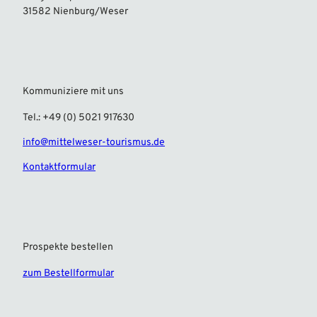
31582 Nienburg/Weser
Kommuniziere mit uns
Tel.: +49 (0) 5021 917630
info@mittelweser-tourismus.de
Kontaktformular
Prospekte bestellen
zum Bestellformular