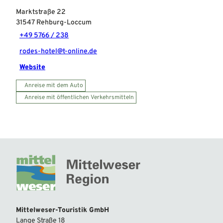
Marktstraße 22
31547
Rehburg-Loccum
+49 5766 / 238
rodes-hotel@t-online.de
Website
Anreise mit dem Auto
Anreise mit öffentlichen Verkehrsmitteln
Mittelweser-Touristik GmbH
Lange Straße 18