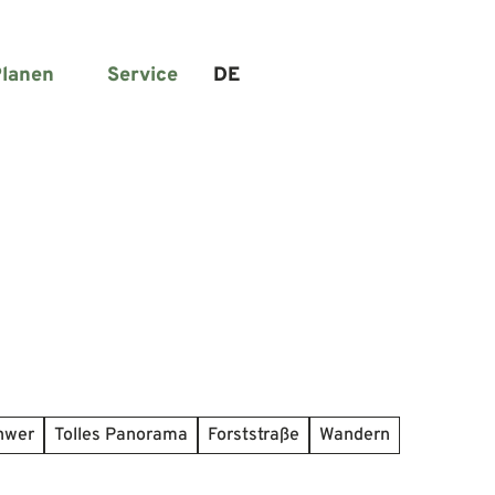
lanen
Service
DE
Suche
chwer
Tolles Panorama
Forststraße
Wandern