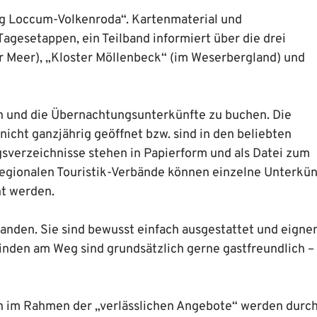
eg Loccum-Volkenroda“. Kartenmaterial und
gesetappen, ein Teilband informiert über die drei
 Meer), „Kloster Möllenbeck“ (im Weserbergland) und
nen und die Übernachtungsunterkünfte zu buchen. Die
icht ganzjährig geöffnet bzw. sind in den beliebten
verzeichnisse stehen in Papierform und als Datei zum
regionalen Touristik-Verbände können einzelne Unterkün
ht werden.
handen. Sie sind bewusst einfach ausgestattet und eignen
nden am Weg sind grundsätzlich gerne gastfreundlich – 
en im Rahmen der „verlässlichen Angebote“ werden durc