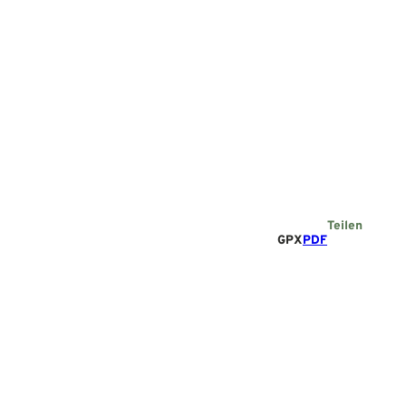
Teilen
GPX
PDF