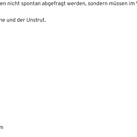
n nicht spontan abgefragt werden, sondern müssen im 
ne und der Unstrut.
km