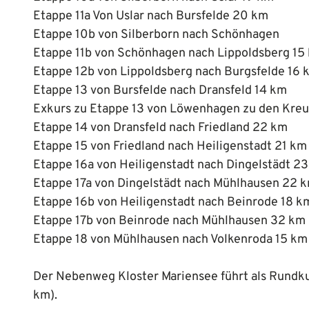
Etappe 11a Von Uslar nach Bursfelde 20 km
Etappe 10b von Silberborn nach Schönhagen
Etappe 11b von Schönhagen nach Lippoldsberg 15
Etappe 12b von Lippoldsberg nach Burgsfelde 16 
Etappe 13 von Bursfelde nach Dransfeld 14 km
Exkurs zu Etappe 13 von Löwenhagen zu den Kreu
Etappe 14 von Dransfeld nach Friedland 22 km
Etappe 15 von Friedland nach Heiligenstadt 21 km
Etappe 16a von Heiligenstadt nach Dingelstädt 2
Etappe 17a von Dingelstädt nach Mühlhausen 22 
Etappe 16b von Heiligenstadt nach Beinrode 18 k
Etappe 17b von Beinrode nach Mühlhausen 32 km
Etappe 18 von Mühlhausen nach Volkenroda 15 km
Der Nebenweg Kloster Mariensee führt als Rundku
km).