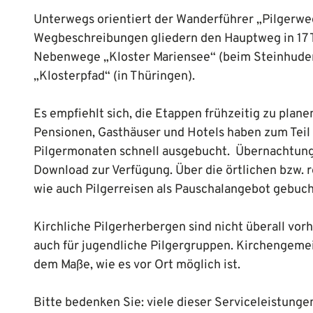
Unterwegs orientiert der Wanderführer „Pilgerw
Wegbeschreibungen gliedern den Hauptweg in 17 Ta
Nebenwege „Kloster Mariensee“ (beim Steinhuder
„Klosterpfad“ (in Thüringen).
Es empfiehlt sich, die Etappen frühzeitig zu pla
Pensionen, Gasthäuser und Hotels haben zum Teil n
Pilgermonaten schnell ausgebucht. Übernachtungs
Download zur Verfügung. Über die örtlichen bzw. 
wie auch Pilgerreisen als Pauschalangebot gebuc
Kirchliche Pilgerherbergen sind nicht überall vor
auch für jugendliche Pilgergruppen. Kirchengemei
dem Maße, wie es vor Ort möglich ist.
Bitte bedenken Sie: viele dieser Serviceleistung