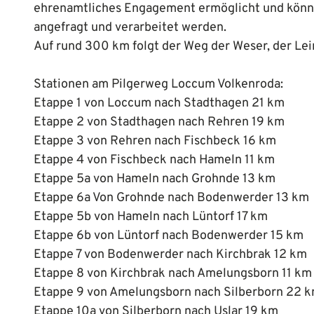
ehrenamtliches Engagement ermöglicht und könne
angefragt und verarbeitet werden.
Auf rund 300 km folgt der Weg der Weser, der Lei
Stationen am Pilgerweg Loccum Volkenroda:
Etappe 1 von Loccum nach Stadthagen 21 km
Etappe 2 von Stadthagen nach Rehren 19 km
Etappe 3 von Rehren nach Fischbeck 16 km
Etappe 4 von Fischbeck nach Hameln 11 km
Etappe 5a von Hameln nach Grohnde 13 km
Etappe 6a Von Grohnde nach Bodenwerder 13 km
Etappe 5b von Hameln nach Lüntorf 17 km
Etappe 6b von Lüntorf nach Bodenwerder 15 km
Etappe 7 von Bodenwerder nach Kirchbrak 12 km
Etappe 8 von Kirchbrak nach Amelungsborn 11 km
Etappe 9 von Amelungsborn nach Silberborn 22 
Etappe 10a von Silberborn nach Uslar 19 km