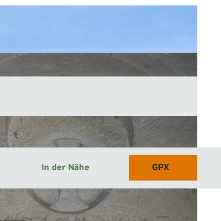
In der Nähe
GPX