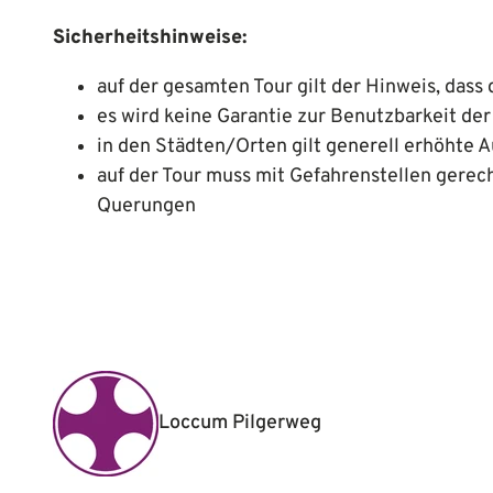
Sicherheitshinweise:
auf der gesamten Tour gilt der Hinweis, das
es wird keine Garantie zur Benutzbarkeit 
in den Städten/Orten gilt generell erhöhte
auf der Tour muss mit Gefahrenstellen gerec
Querungen
Loccum Pilgerweg