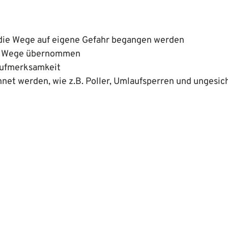
s die Wege auf eigene Gefahr begangen werden
der Wege übernommen
 Aufmerksamkeit
hnet werden, wie z.B. Poller, Umlaufsperren und ungesic