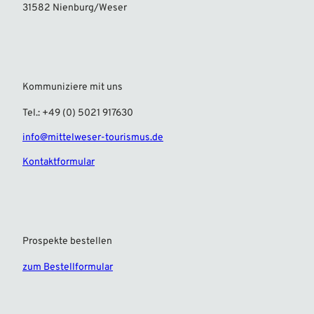
31582 Nienburg/Weser
Kommuniziere mit uns
Tel.: +49 (0) 5021 917630
info@mittelweser-tourismus.de
Kontaktformular
Prospekte bestellen
zum Bestellformular
F
I