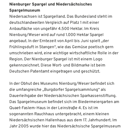
Nienburger Spargel und Niedersächsisches
Spargelmuseum
Niedersachsen ist Spargelland. Das Bundesland steht im
deutschlandweiten Vergleich auf Platz 1 mit einer
Anbaufläche von ungefähr 4.500 Hektar. Im Kreis
Nienburg/Weser wird auf rund 1.000 Hektar Spargel
angebaut. In der Erntezeit von April bis Juni spielt „der
Frühlingsduft in Stangen“, wie das Gemüse poetisch gern
umschrieben wird, eine wichtige wirtschaftliche Rolle in der
Region. Der Nienburger Spargel ist mit einem Logo
gekennzeichnet. Diese Wort- und Bildmarke ist beim
Deutschen Patentamt eingetragen und geschützt.
In der Obhut des Museums Nienburg/Weser befindet sich
die umfangreiche „Burgdorfer Spargelsammlung“ als
Dauerleihgabe der Niedersächsischen Sparkassenstiftung.
Das Spargelmuseum befindet sich im Biedermeiergarten am
Quaet-Faslem-Haus in der Leinstraße 4. Es ist im
sogenannten Rauchhaus untergebracht, einem kleinen
Niedersächsischen Hallenhaus aus dem 17. Jahrhundert. Im
Jahr 2005 wurde hier das Niedersächsische Spargelmuseum