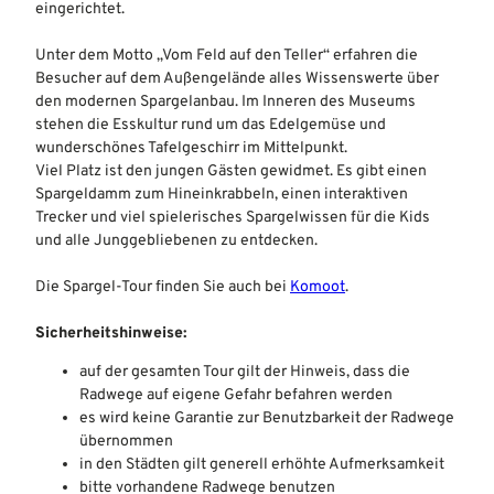
eingerichtet.
Unter dem Motto „Vom Feld auf den Teller“ erfahren die
Besucher auf dem Außengelände alles Wissenswerte über
den modernen Spargelanbau. Im Inneren des Museums
stehen die Esskultur rund um das Edelgemüse und
wunderschönes Tafelgeschirr im Mittelpunkt.
Viel Platz ist den jungen Gästen gewidmet. Es gibt einen
Spargeldamm zum Hineinkrabbeln, einen interaktiven
Trecker und viel spielerisches Spargelwissen für die Kids
und alle Junggebliebenen zu entdecken.
Die Spargel-Tour finden Sie auch bei
Komoot
.
Sicherheitshinweise:
auf der gesamten Tour gilt der Hinweis, dass die
Radwege auf eigene Gefahr befahren werden
es wird keine Garantie zur Benutzbarkeit der Radwege
übernommen
in den Städten gilt generell erhöhte Aufmerksamkeit
bitte vorhandene Radwege benutzen