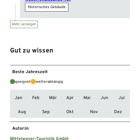
Historisches Gebäude
Mehr anzeigen
Gut zu wissen
Beste Jahreszeit
geeignet
wetterabhängig
Jan
Feb
Mär
Apr
Mai
Jun
Jul
Aug
Sep
Okt
Nov
Dez
Autor:in
Mittelweser-Touristik GmbH