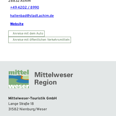
28832
Achim
+49 4202 / 8990
hallenbad@stadt.achim.de
Website
Anreise mit dem Auto
Anreise mit öffentlichen Verkehrsmitteln
Mittelweser-Touristik GmbH
Lange Straße 18
31582 Nienburg/Weser