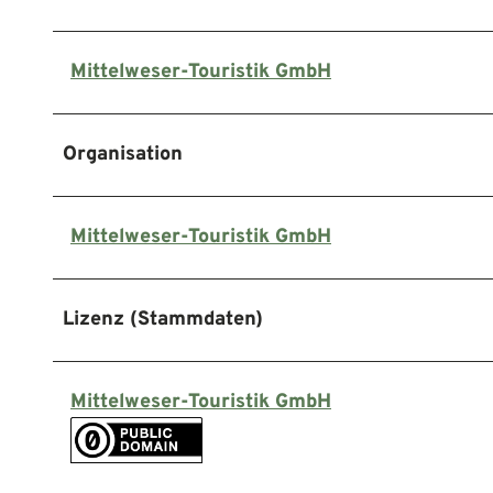
Mittelweser-Touristik GmbH
Organisation
Mittelweser-Touristik GmbH
Lizenz (Stammdaten)
Mittelweser-Touristik GmbH