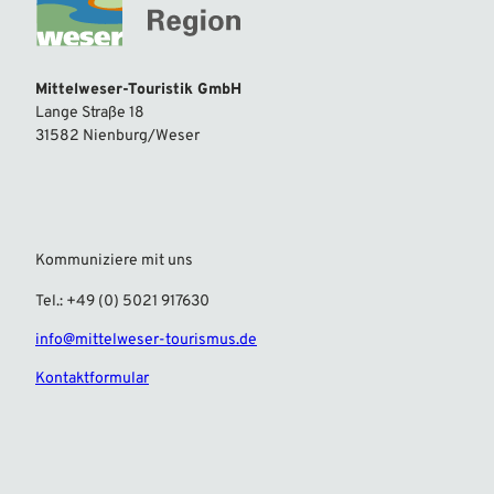
Mittelweser-Touristik GmbH
Lange Straße 18
31582 Nienburg/Weser
Kommuniziere mit uns
Tel.: +49 (0) 5021 917630
info@mittelweser-tourismus.de
Kontaktformular