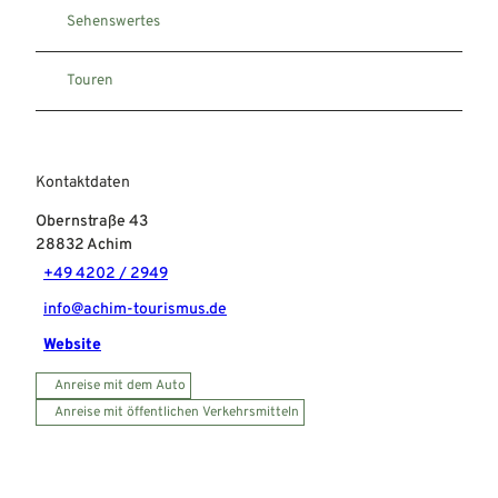
Sehenswertes
Touren
Kontaktdaten
Obernstraße 43
28832
Achim
+49 4202 / 2949
info@achim-tourismus.de
Website
Anreise mit dem Auto
Anreise mit öffentlichen Verkehrsmitteln