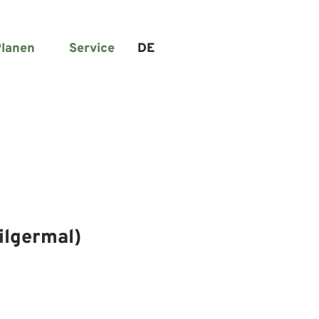
lanen
Service
DE
Suche
ilgermal)