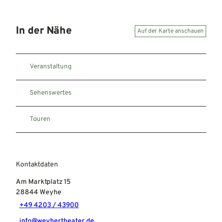
In der Nähe
Auf der Karte anschauen
Veranstaltung
Sehenswertes
Touren
Kontaktdaten
Am Marktplatz 15
28844
Weyhe
+49 4203 / 43900
info@weyhertheater.de