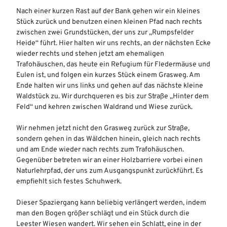
Nach einer kurzen Rast auf der Bank gehen wir ein kleines
Stück zurück und benutzen einen kleinen Pfad nach rechts
zwischen zwei Grundstücken, der uns zur „Rumpsfelder
Heide“ führt. Hier halten wir uns rechts, an der nächsten Ecke
wieder rechts und stehen jetzt am ehemaligen
Trafohäuschen, das heute ein Refugium für Fledermäuse und
Eulen ist, und folgen ein kurzes Stück einem Grasweg. Am
Ende halten wir uns links und gehen auf das nächste kleine
Waldstück zu. Wir durchqueren es bis zur Straße „Hinter dem
Feld“ und kehren zwischen Waldrand und Wiese zurück.
Wir nehmen jetzt nicht den Grasweg zurück zur Straße,
sondern gehen in das Wäldchen hinein, gleich nach rechts
und am Ende wieder nach rechts zum Trafohäuschen.
Gegenüber betreten wir an einer Holzbarriere vorbei einen
Naturlehrpfad, der uns zum Ausgangspunkt zurückführt. Es
empfiehlt sich festes Schuhwerk.
Dieser Spaziergang kann beliebig verlängert werden, indem
man den Bogen größer schlägt und ein Stück durch die
Leester Wiesen wandert. Wir sehen ein Schlatt, eine in der