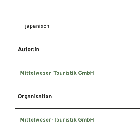
japanisch
Autor:in
Mittelweser-Touristik GmbH
Organisation
Mittelweser-Touristik GmbH