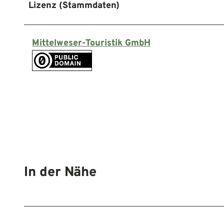
Lizenz (Stammdaten)
Mittelweser-Touristik GmbH
In der Nähe