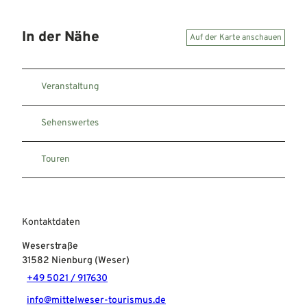
In der Nähe
Auf der Karte anschauen
Veranstaltung
Sehenswertes
Touren
Kontaktdaten
Weserstraße
31582
Nienburg (Weser)
+49 5021 / 917630
info@mittelweser-tourismus.de