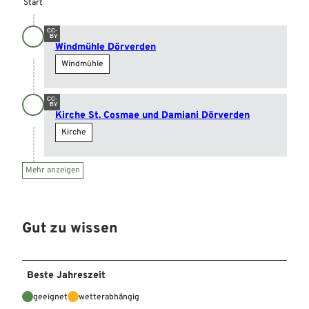
Start
CC-
BY
Windmühle Dörverden
Windmühle
CC-
BY
Kirche St. Cosmae und Damiani Dörverden
Kirche
Mehr anzeigen
Gut zu wissen
Beste Jahreszeit
geeignet
wetterabhängig