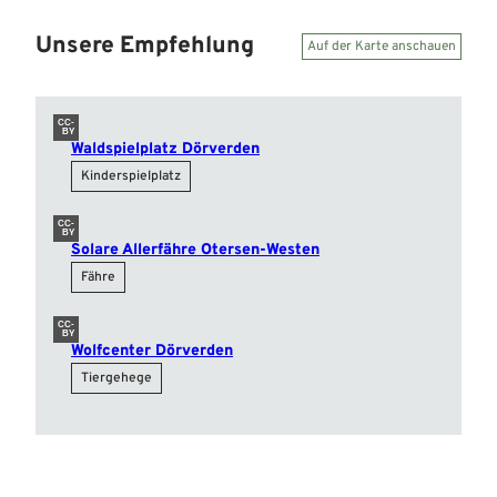
Unsere Empfehlung
Auf der Karte anschauen
CC-
BY
Waldspielplatz Dörverden
Kinderspielplatz
CC-
BY
Solare Allerfähre Otersen-Westen
Fähre
CC-
BY
Wolfcenter Dörverden
Tiergehege