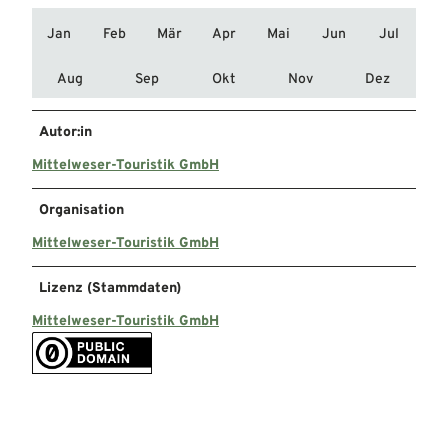
Jan
Feb
Mär
Apr
Mai
Jun
Jul
Aug
Sep
Okt
Nov
Dez
Autor:in
Mittelweser-Touristik GmbH
Organisation
Mittelweser-Touristik GmbH
Lizenz (Stammdaten)
Mittelweser-Touristik GmbH